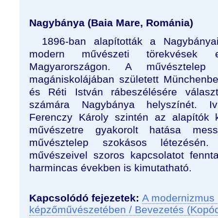
Nagybánya (Baia Mare, Románia)
1896-ban alapították a Nagybánya
modern művészeti törekvések e
Magyarországon. A művésztelep 
magániskolájában született Münchenb
és Réti István rábeszélésére választ
számára Nagybánya helyszínét. Iv
Ferenczy Károly szintén az alapítók 
művészetre gyakorolt hatása mess
művésztelep szokásos létezésén.
művészeivel szoros kapcsolatot fennt
harmincas években is kimutatható.
Kapcsolódó fejezetek:
A modernizmus 
képzőművészetében / Bevezetés (Kopó