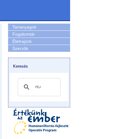
Tananyagok
Fogalomtár
Életrajzok
Szerzők
Keresés