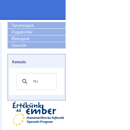
Tananyagok
Fogalomtár
Életrajzok
Szerzők
Keresés