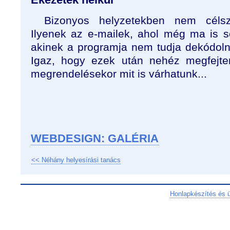
Bizonyos helyzetekben nem célsz
Ilyenek az e-mailek, ahol még ma is s
akinek a programja nem tudja dekódoln
Igaz, hogy ezek után nehéz megfejte
megrendelésekor mit is várhatunk...
WEBDESIGN: GALÉRIA
<< Néhány helyesírási tanács
Honlapkészítés és 