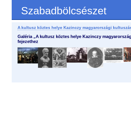
Szabadbölcsészet
A kultusz köztes helye Kazinczy magyarországi kultuszá
Galéria „A kultusz köztes helye Kazinczy magyarorszá
fejezethez