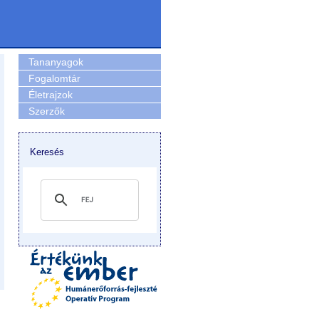
Tananyagok
Fogalomtár
Életrajzok
Szerzők
Keresés