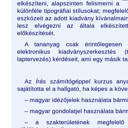
elkészíteni, alapszinten felismerni a
különféle tipográfiai stílusokat; megfele
eszközeit az adott kiadvány kívánalmai
lesz elvégezni az általa elkészít
előkészítését.
A tananyag csak érintőlegesen 
elektronikus kiadványszerkesztés (t
laptervezés) kérdéseit, ami egy másik t
Az
Írás számítógéppel
kurzus any
sajátította el a hallgató, ha képes a köv
– magyar idézőjelek használata bárm
– magyar gondolatjel használata bár
– a szakterületének megfelelő b