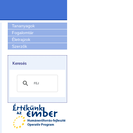
Tananyagok
Fogalomtár
Életrajzok
Szerzők
Keresés