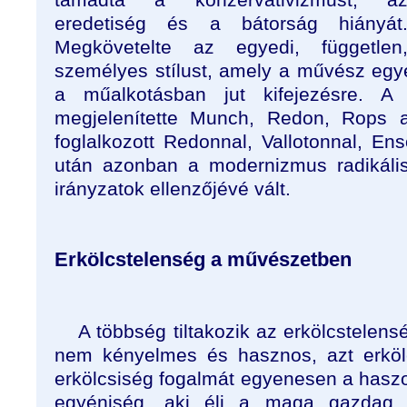
eredetiség és a bátorság hiányát
Megkövetelte az egyedi, független
személyes stílust, amely a művész egy
a műalkotásban jut kifejezésre. 
megjelenítette Munch, Redon, Rops al
foglalkozott Redonnal, Vallotonnal, Ens
után azonban a modernizmus radikális
irányzatok ellenzőjévé vált.
Erkölcstelenség a művészetben
A többség tiltakozik az erkölcstelens
nem kényelmes és hasznos, azt erkölc
erkölcsiség fogalmát egyenesen a haszo
egyéniség, aki éli a maga gazdag, 