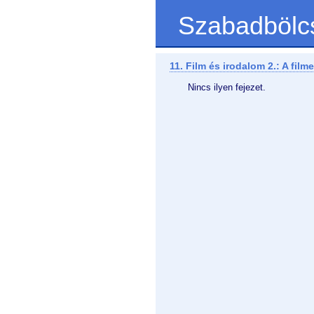
Szabadbölc
11. Film és irodalom 2.: A fil
Nincs ilyen fejezet.