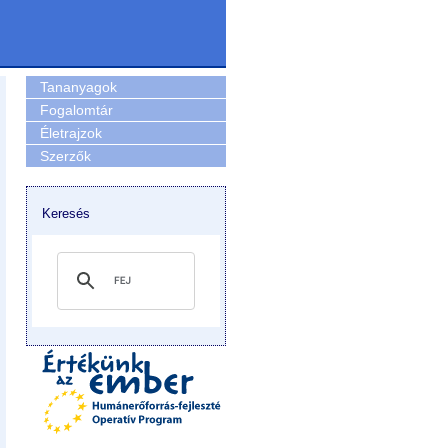
Tananyagok
Fogalomtár
Életrajzok
Szerzők
Keresés