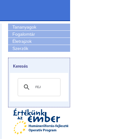
Tananyagok
Fogalomtár
Életrajzok
Szerzők
Keresés