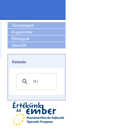
Tananyagok
Fogalomtár
Életrajzok
Szerzők
Keresés