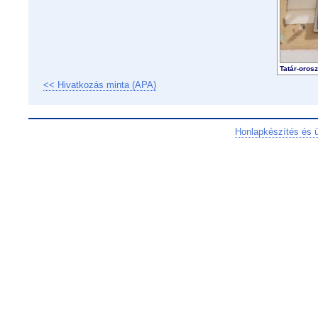
Tatár-oros
<< Hivatkozás minta (APA)
Honlapkészítés és 