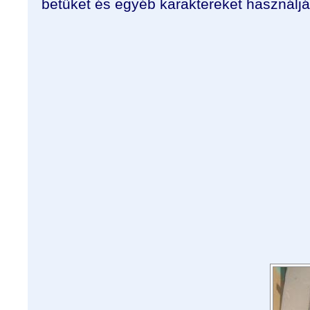
betűket és egyéb karaktereket használjá