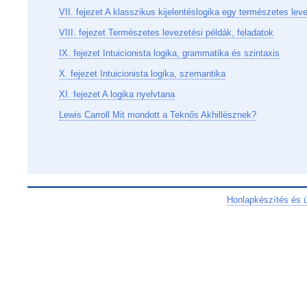
VII. fejezet A klasszikus kijelentéslogika egy természetes lev
VIII. fejezet Természetes levezetési példák, feladatok
IX. fejezet Intuicionista logika, grammatika és szintaxis
X. fejezet Intuicionista logika, szemantika
XI. fejezet A logika nyelvtana
Lewis Carroll Mit mondott a Tekn
ős Akhillésznek?
Honlapkészítés és 