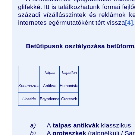
glifekké. Itt is találkozhatunk formai fej
századi vízállásszintek és reklámok k
internetes egérmutatóként tért vissza
[4]
.
Betűtípusok osztályozása
betűform
Talpas
Talpatlan
Kontrasztos
Antikva
Humanista
Lineáris
Egyptienne
Groteszk
a)
A
talpas
antikvák
klasszikus,
b)
A
groteszkek
(talpnélküli / San