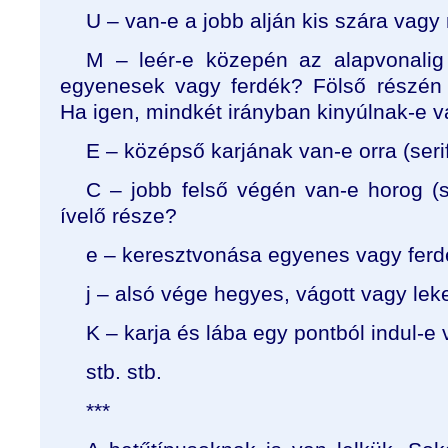
U – van-e a jobb alján kis szára vagy
M – leér-e közepén az alapvonalig
egyenesek vagy ferdék? Fölső részén 
Ha igen, mindkét irányban kinyúlnak-e 
E – középső karjának van-e orra (seri
C – jobb felső végén van-e horog (s
ívelő része?
e – keresztvonása egyenes vagy ferd
j – alsó vége hegyes, vágott vagy leke
K – karja és lába egy pontból indul-e
stb. stb.
***