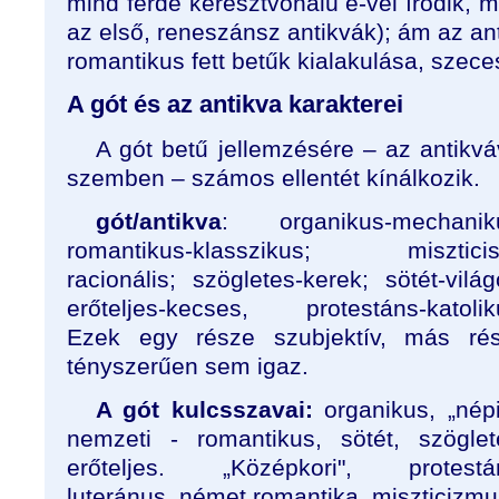
mind ferde keresztvonalú e-vel íródik, m
az első, reneszánsz antikvák); ám az anti
romantikus fett betűk kialakulása, szece
A gót és az antikva karakterei
A gót betű jellemzésére – az antikvá
szemben –
számos ellentét kínálkozik.
gót/antikva
: organikus-mechanik
romantikus-klasszikus; miszticis
racionális; szögletes-kerek; sötét-világ
erőteljes-kecses, protestáns-katolik
Ezek egy része szubjektív, más ré
tényszerűen sem igaz.
A gót kulcsszavai:
organikus, „népi
nemzeti - romantikus, sötét, szöglet
erőteljes. „Középkori", protestá
luteránus, német romantika, miszticizmu