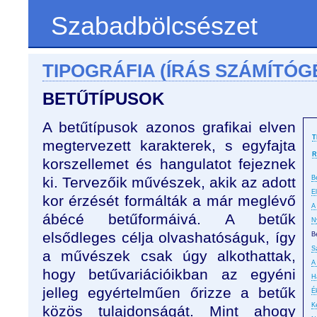
Szabadbölcsészet
TIPOGRÁFIA (ÍRÁS SZÁMÍTÓG
BETŰTÍPUSOK
A betűtípusok azonos grafikai elven
T
megtervezett karakterek, s egyfajta
R
korszellemet és hangulatot fejeznek
ki. Tervezőik művészek, akik az adott
B
E
kor érzését formálták a már meglévő
A 
ábécé betűformáivá. A betűk
N
elsődleges célja olvashatóságuk, így
B
S
a művészek csak úgy alkothattak,
A
hogy betűvariációikban az egyéni
H
jelleg egyértelműen őrizze a betűk
É
K
közös tulajdonságát. Mint ahogy