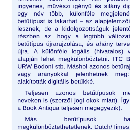
ingyenes, művészi igényű és silány digi
egy név több, különféle megjelené
betűtípust is takarhat – az alapjelemz
lesznek, de a kidolgozottságuk jelen
részben az, hogy a legtöbb változat 
betűtípus újrarajzolása, és ahány terve
újra. A különféle legális (hivatalos) 
alapján lehet megkülönböztetni: ITC 
URW Bodoni stb. Máshol azonos betűraj
vagy arányokkal jelenhetnek meg
alakították digitális betűkké.
Teljesen azonos betűtípusok me
neveken is (szerzői jogi okok miatt). Így
a Book Antiqua teljesen megegyezik).
Más betűtípusok haso
megkülönböztethetetlenek: Dutch/Times,