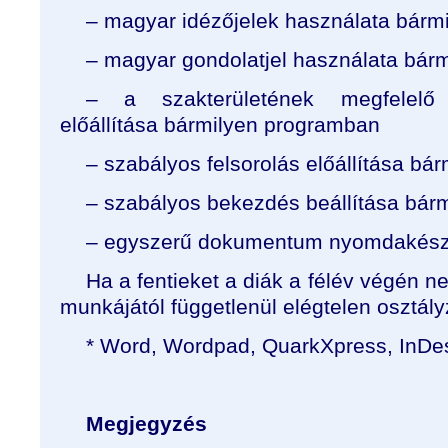
– magyar idézőjelek használata bárm
– magyar gondolatjel használata bár
– a szakterületének megfelelő b
előállítása bármilyen programban
– szabályos felsorolás előállítása b
– szabályos bekezdés beállítása bár
– egyszerű dokumentum nyomdakész 
Ha a fentieket a diák a félév végén n
munkájától függetlenül elégtelen osztályz
* Word, Wordpad, QuarkXpress, InDes
Megjegyzés